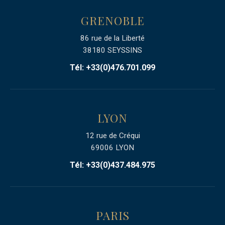
GRENOBLE
86 rue de la Liberté
38180 SEYSSINS
Tél: +33(0)476.701.099
LYON
12 rue de Créqui
69006 LYON
Tél: +33(0)437.484.975
PARIS