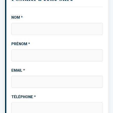
NOM *
PRÉNOM *
EMAIL *
TÉLÉPHONE *