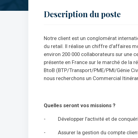
Description du poste
Notre client est un conglomérat internatio
du retail. Il réalise un chiffre d’affaires
environ 200 000 collaborateurs sur une cen
présente en France sur le marché de la rép
BtoB (BTP/Transport/PME/PMI/Génie Civil
nous recherchons un Commercial Itinéran
Quelles seront vos missions ?
- Développer l’activité et de conquér
- Assurer la gestion du compte client da