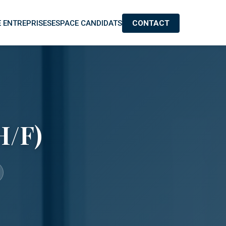
 ENTREPRISES
ESPACE CANDIDATS
CONTACT
H/F)