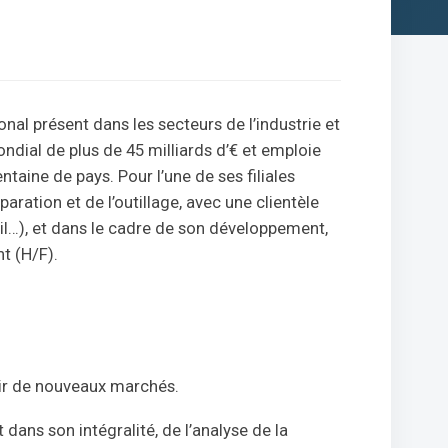
nal présent dans les secteurs de l’industrie et
 mondial de plus de 45 milliards d’€ et emploie
taine de pays. Pour l’une de ses filiales
aration et de l’outillage, avec une clientèle
…), et dans le cadre de son développement,
t (H/F).
ir de nouveaux marchés.
ns son intégralité, de l’analyse de la