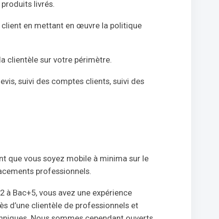
produits livrés.
lient en mettant en œuvre la politique
 clientèle sur votre périmètre.
s, suivi des comptes clients, suivi des
rtant que vous soyez mobile à minima sur le
acements professionnels.
2 à Bac+5, vous avez une expérience
s d’une clientèle de professionnels et
echniques. Nous sommes cependant ouverts