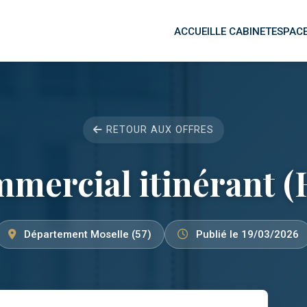
ACCUEIL
LE CABINET
ESPACE
RETOUR AUX OFFRES
mercial itinérant (
Département Moselle (57)
Publié le 19/03/2026