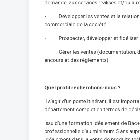
demande, aux services réalisés et/ou aux 
- Développer les ventes et la relation c
commerciale de la société.
- Prospecter, développer et fidéliser la
- Gérer les ventes (documentation, devi
encours et des règlements).
Quel profil recherchons-nous ?
Il s’agit d’un poste itinérant, il est impo
département complet en termes de dépl
Issu d’une formation idéalement de Bac+
professionnelle d’au minimum 5 ans auprè
idéalement dans la vente de produits t